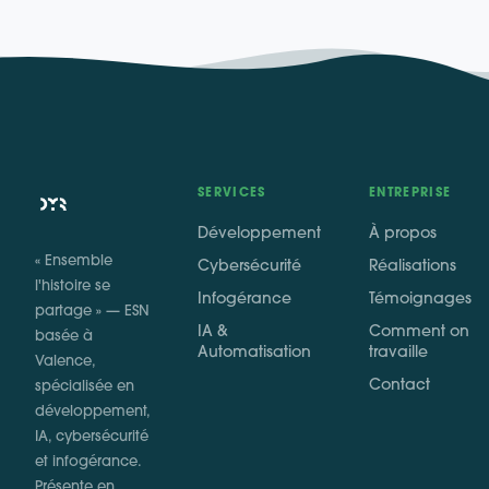
SERVICES
ENTREPRISE
Développement
À propos
« Ensemble
Cybersécurité
Réalisations
l'histoire se
Infogérance
Témoignages
partage » — ESN
IA &
Comment on
basée à
Automatisation
travaille
Valence,
Contact
spécialisée en
développement,
IA, cybersécurité
et infogérance.
Présente en