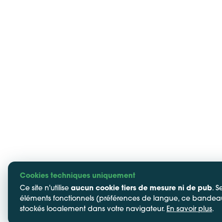
Cookies techniques uniquement
Ce site n'utilise
aucun cookie tiers de mesure ni de pub
. S
éléments fonctionnels (préférences de langue, ce bandea
stockés localement dans votre navigateur.
En savoir plus
.