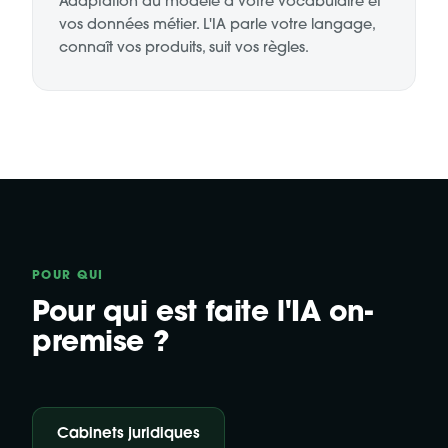
Adaptation du modèle à votre vocabulaire et
vos données métier. L'IA parle votre langage,
connaît vos produits, suit vos règles.
POUR QUI
Pour qui est faite l'IA on-
premise ?
Cabinets juridiques