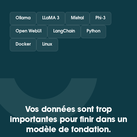
Ollama
LLaMA 3
Mistral
Phi-3
Open WebUI
LangChain
Python
Docker
Linux
Vos données sont trop
importantes pour finir dans un
modèle de fondation.