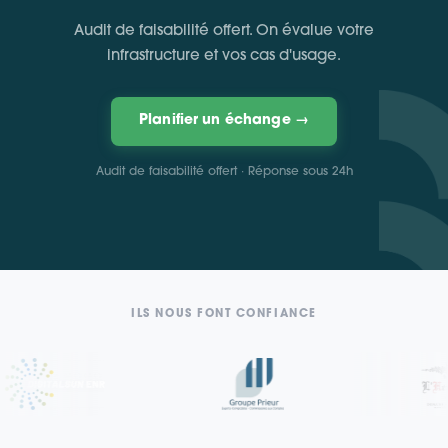
Audit de faisabilité offert. On évalue votre
infrastructure et vos cas d'usage.
Planifier un échange →
Audit de faisabilité offert · Réponse sous 24h
ILS NOUS FONT CONFIANCE