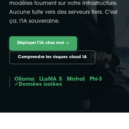
modèles tournent sur votre infrastructure.
Aucune fuite vers des serveurs tiers. C'est
ça, l'IA souveraine.
Déployer l'IA chez moi →
Comprendre les risques cloud IA
Ollama
LLaMA 3
Mistral
Phi-3
✓
Données isolées