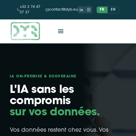
+33 3 74 47
contact@dyb.eu
FR
EN
37 37
IA ON-PREMISE & SOUVERAINE
L'IA sans les
compromis
sur vos données.
Vos données restent chez vous. Vos