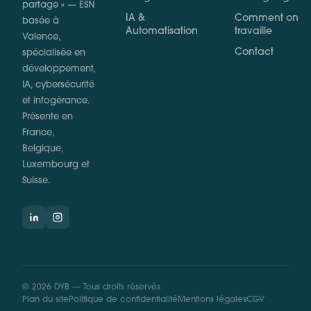
partage » — ESN
IA &
Comment on
basée à
Automatisation
travaille
Valence,
Contact
spécialisée en
développement,
IA, cybersécurité
et infogérance.
Présente en
France,
Belgique,
Luxembourg et
Suisse.
©
2026
DYB —
Tous droits réservés
Plan du site
Politique de confidentialité
Mentions légales
CGV