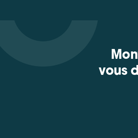
Mont
vous d