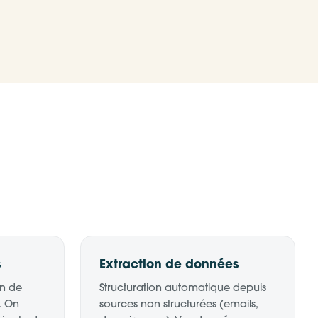
s
Extraction de données
on de
Structuration automatique depuis
. On
sources non structurées (emails,