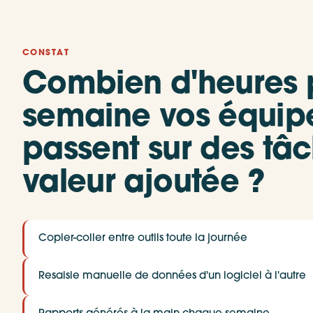
CONSTAT
Combien d'heures 
semaine vos équip
passent sur des tâ
valeur ajoutée ?
Copier-coller entre outils toute la journée
Resaisie manuelle de données d'un logiciel à l'autre