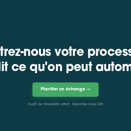
rez-nous votre proces
it ce qu'on peut autom
Planifier un échange →
Audit de faisabilité offert · Réponse sous 24h