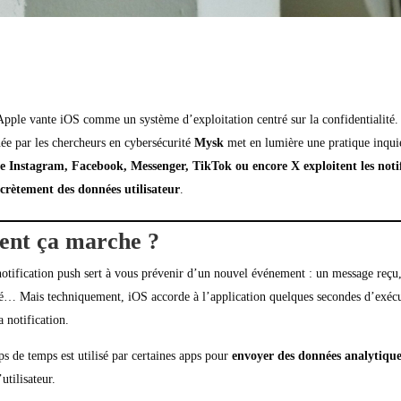
Apple vante iOS comme un système d’exploitation centré sur la confidentialité.
ée par les chercheurs en cybersécurité
Mysk
met en lumière une pratique inqui
 Instagram, Facebook, Messenger, TikTok ou encore X exploitent les noti
crètement des données utilisateur
.
t ça marche ?
tification push sert à vous prévenir d’un nouvel événement : un message reçu
ité… Mais techniquement, iOS accorde à l’application quelques secondes d’exécu
a notification.
s de temps est utilisé par certaines apps pour
envoyer des données analytiqu
’utilisateur.