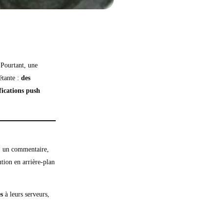
 Pourtant, une
étante :
des
fications push
, un commentaire,
tion en arrière-plan
es
à leurs serveurs,