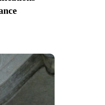
lance