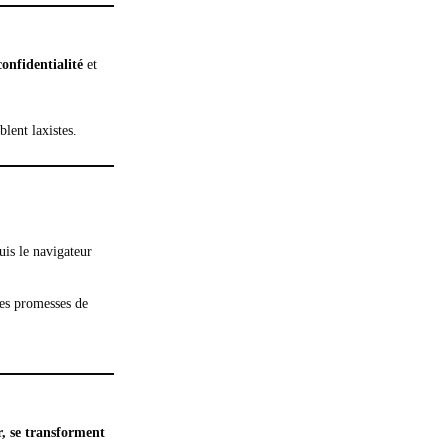
onfidentialité
et
blent laxistes.
is le navigateur
 les promesses de
ur, se transforment