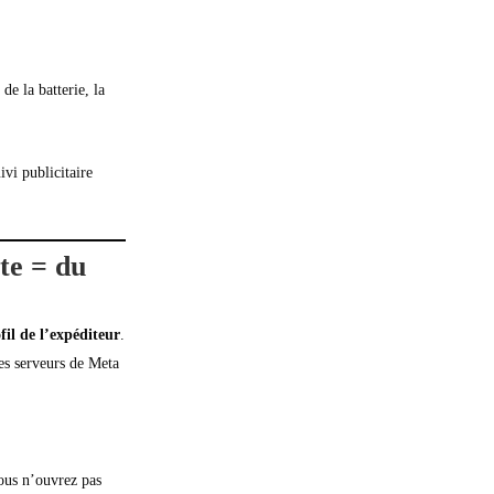
de la batterie, la
ivi publicitaire
te = du
fil de l’expéditeur
.
les serveurs de Meta
ous n’ouvrez pas