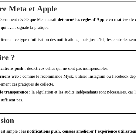
re Meta et Apple
écemment révélé que Meta aurait
détourné les règles d’Apple en matière de c
qui avait signalé la pratique.
citement ce type d’utilisation des notifications, mais jusqu’ici, les contrôles sem
ire ?
fications push
: désactivez celles qui ne sont pas indispensables.
ersions web
: comme le recommande Mysk, utiliser Instagram ou Facebook depu
lement ces pratiques de collecte.
e transparence
: la régulation et les audits indépendants sont nécessaires, car
 suffisent pas.
sion
est simple :
les notifications push, censées améliorer l’expérience utilisate