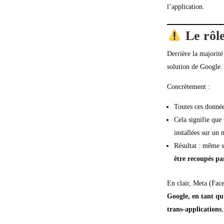
l’application.
Le rôle
Derrière la majorit
solution de Google.
Concrètement :
Toutes ces donnée
Cela signifie que
installées sur un
Résultat : même s
être recoupés pa
En clair, Meta (Fac
Google, en tant qu
trans-applications