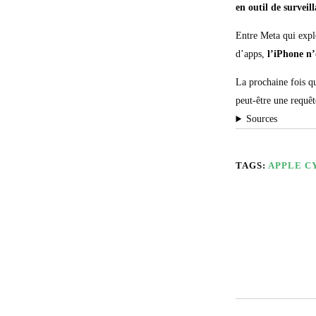
en outil de surveil
Entre Meta qui explo
d’apps,
l’iPhone n’
La prochaine fois qu
peut-être une requêt
Sources
TAGS:
APPLE
C