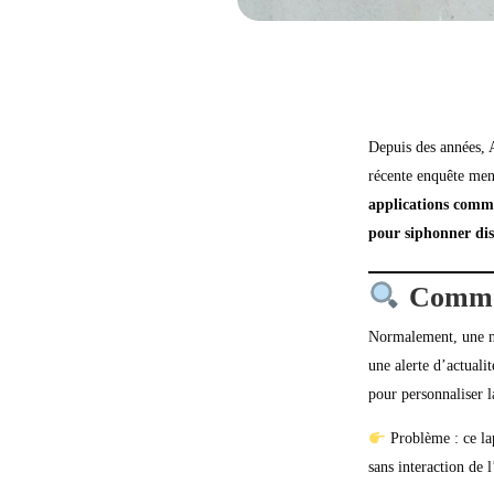
Depuis des années, 
récente enquête men
applications comme
pour siphonner dis
Commen
Normalement, une no
une alerte d’actual
pour personnaliser l
Problème : ce lap
sans interaction de l