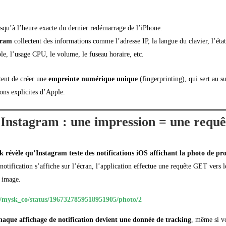
squ’à l’heure exacte du dernier redémarrage de l’iPhone.
gram
collectent des informations comme l’adresse IP, la langue du clavier, l’état 
e, l’usage CPU, le volume, le fuseau horaire, etc.
tent de créer une
empreinte numérique unique
(fingerprinting), qui sert au su
ions explicites d’Apple.
Instagram : une impression = une requê
 révèle qu’Instagram teste des notifications iOS affichant la photo de pro
otification s’affiche sur l’écran, l’application effectue une requête GET vers 
e image.
om/mysk_co/status/1967327859518951905/photo/2
haque affichage de notification devient une donnée de tracking
, même si v