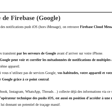
 de Firebase (Google)
é des notifications push iOS (hors iMessage), on retrouve
Firebase Cloud Mes
s transitent
par les serveurs de Google
avant d’arriver sur votre iPhone.
Google peut voir et corréler les métadonnées de notifications de multiples 
 même appareil.
i vous n’utilisez pas de services Google,
vos habitudes, votre appareil et vot
r Google grâce à ce point central
.
ebook, Instagram, WhatsApp, Threads…) collecte déjà des informations via ce 
’opérateur technique des pushs iOS, est aussi en position d’accéder à une
, lui donnant un potentiel de traçage massif.