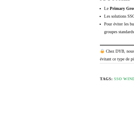
Le
Primary Gro
Les solutions SS
Pour éviter les b
groupes standards
Chez DYB, nous a
évitant ce type de p
TAGS:
SSO
WIN