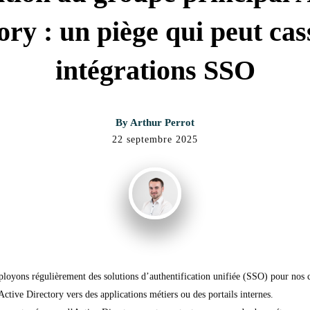
ory : un piège qui peut cas
intégrations SSO
By
Arthur Perrot
22 septembre 2025
oyons régulièrement des solutions d’authentification unifiée (SSO) pour nos c
tive Directory vers des applications métiers ou des portails internes.