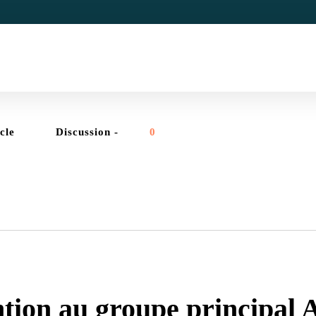
icle
Discussion -
0
ADMINSYS
tion au groupe principal 