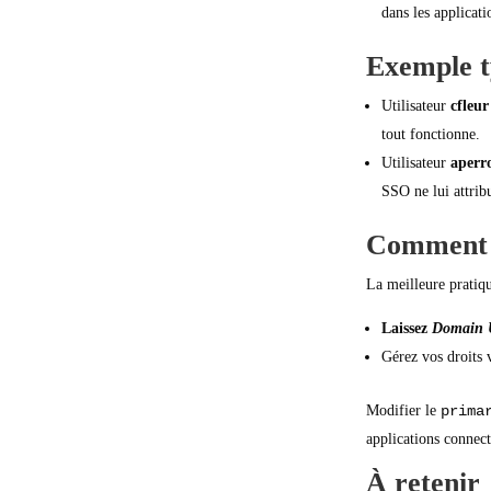
dans les applicati
Exemple t
Utilisateur
cfleur
tout fonctionne.
Utilisateur
aperr
SSO ne lui attrib
Comment c
La meilleure pratiqu
Laissez
Domain 
Gérez vos droits 
Modifier le
prima
applications connect
À retenir