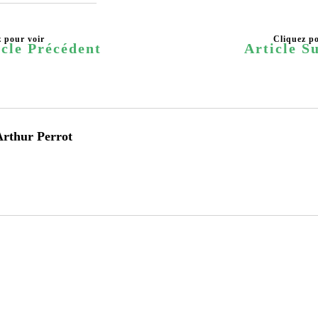
icle Précédent
Article S
rthur Perrot