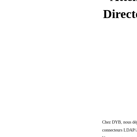
Direct
Chez DYB, nous dépl
connecteurs LDAP/Ac