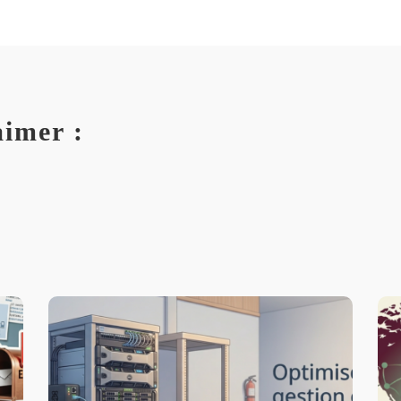
aimer :