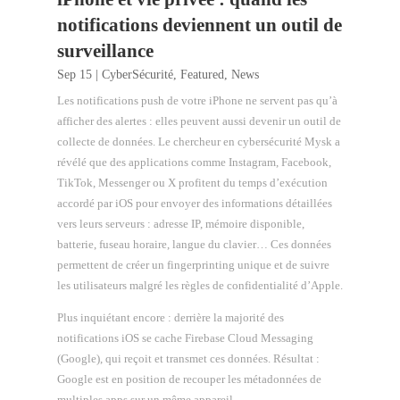
notifications deviennent un outil de
surveillance
Sep 15
|
CyberSécurité
,
Featured
,
News
Les notifications push de votre iPhone ne servent pas qu’à
afficher des alertes : elles peuvent aussi devenir un outil de
collecte de données. Le chercheur en cybersécurité Mysk a
révélé que des applications comme Instagram, Facebook,
TikTok, Messenger ou X profitent du temps d’exécution
accordé par iOS pour envoyer des informations détaillées
vers leurs serveurs : adresse IP, mémoire disponible,
batterie, fuseau horaire, langue du clavier… Ces données
permettent de créer un fingerprinting unique et de suivre
les utilisateurs malgré les règles de confidentialité d’Apple.
Plus inquiétant encore : derrière la majorité des
notifications iOS se cache Firebase Cloud Messaging
(Google), qui reçoit et transmet ces données. Résultat :
Google est en position de recouper les métadonnées de
multiples apps sur un même appareil.