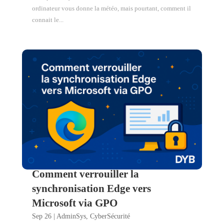
ordinateur vous donne la météo, mais pourtant, comment il
connait le...
Comment verrouiller la
synchronisation Edge vers
Microsoft via GPO
Sep 26
|
AdminSys
,
CyberSécurité