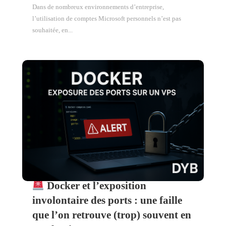
Dans de nombreux environnements d’entreprise,
l’utilisation de comptes Microsoft personnels n’est pas
souhaitée, en...
Docker et l’exposition
involontaire des ports : une faille
que l’on retrouve (trop) souvent en