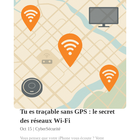
Tu es traçable sans GPS : le secret
des réseaux Wi-Fi
Oct 15
|
CyberSécurité
Vous pensez que votre iPhone vous écoute ? Votre