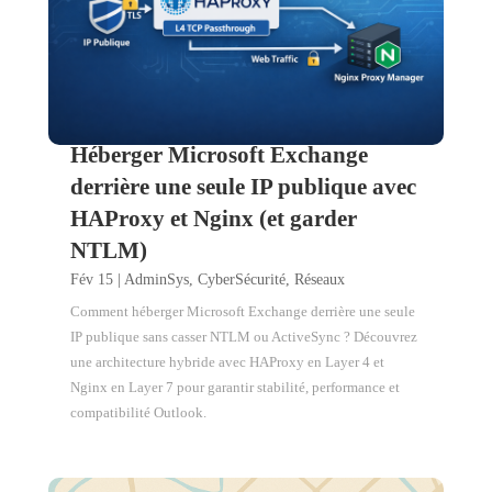
Héberger Microsoft Exchange
derrière une seule IP publique avec
HAProxy et Nginx (et garder
NTLM)
Fév 15
|
AdminSys
,
CyberSécurité
,
Réseaux
Comment héberger Microsoft Exchange derrière une seule
IP publique sans casser NTLM ou ActiveSync ? Découvrez
une architecture hybride avec HAProxy en Layer 4 et
Nginx en Layer 7 pour garantir stabilité, performance et
compatibilité Outlook.