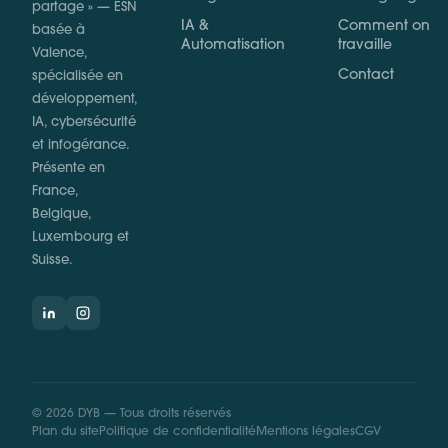
partage » — ESN
IA &
Comment on
basée à
Automatisation
travaille
Valence,
Contact
spécialisée en
développement,
IA, cybersécurité
et infogérance.
Présente en
France,
Belgique,
Luxembourg et
Suisse.
©
2026
DYB —
Tous droits réservés
Plan du site
Politique de confidentialité
Mentions légales
CGV