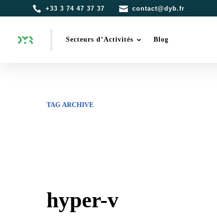


+33 3 74 47 37 37
contact@dyb.fr
Secteurs d’Activités
Blog
TAG ARCHIVE
hyper-v