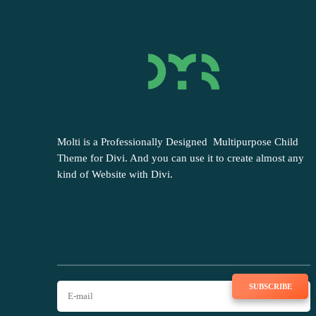
Molti is a Professionally Designed Multipurpose Child
Theme for Divi. And you can use it to create almost any
kind of Website with Divi.
SUBSCRIBE TO NEWSLETTER
SUBSCRIBE