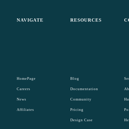
NAVIGATE
RESOURCES
C
HomePage
Blog
Se
Careers
Documentation
Ab
News
Community
Ha
Affiliates
Pricing
Po
Design Case
He