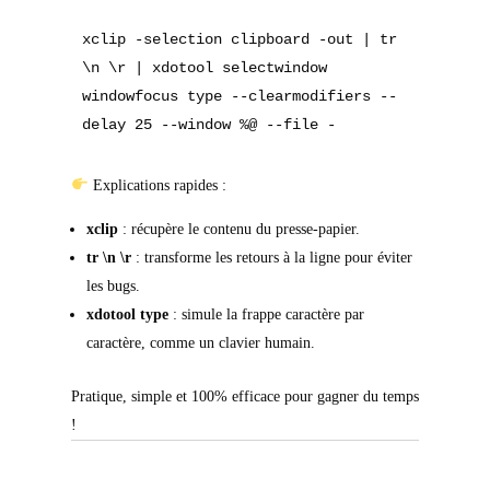
xclip -selection clipboard -out | tr 
\n \r | xdotool selectwindow 
windowfocus type --clearmodifiers --
Explications rapides :
xclip
: récupère le contenu du presse-papier.
tr \n \r
: transforme les retours à la ligne pour éviter
les bugs.
xdotool type
: simule la frappe caractère par
caractère, comme un clavier humain.
Pratique, simple et 100% efficace pour gagner du temps
!