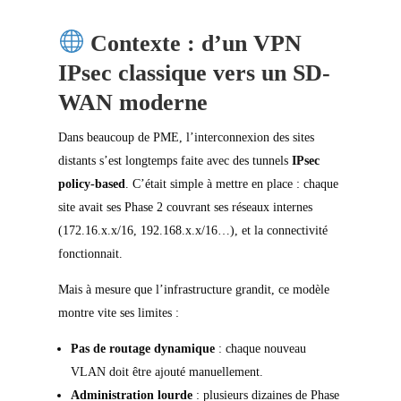
Contexte : d’un VPN
IPsec classique vers un SD-
WAN moderne
Dans beaucoup de PME, l’interconnexion des sites
distants s’est longtemps faite avec des tunnels
IPsec
policy-based
. C’était simple à mettre en place : chaque
site avait ses Phase 2 couvrant ses réseaux internes
(172.16.x.x/16, 192.168.x.x/16…), et la connectivité
fonctionnait.
Mais à mesure que l’infrastructure grandit, ce modèle
montre vite ses limites :
Pas de routage dynamique
: chaque nouveau
VLAN doit être ajouté manuellement.
Administration lourde
: plusieurs dizaines de Phase