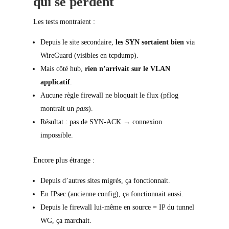
qui se perdent
Les tests montraient :
Depuis le site secondaire,
les SYN sortaient bien
via
WireGuard (visibles en tcpdump).
Mais côté hub,
rien n’arrivait sur le VLAN
applicatif
.
Aucune règle firewall ne bloquait le flux (pflog
montrait un
pass
).
Résultat : pas de SYN-ACK → connexion
impossible.
Encore plus étrange :
Depuis d’autres sites migrés, ça fonctionnait.
En IPsec (ancienne config), ça fonctionnait aussi.
Depuis le firewall lui-même en source = IP du tunnel
WG, ça marchait.