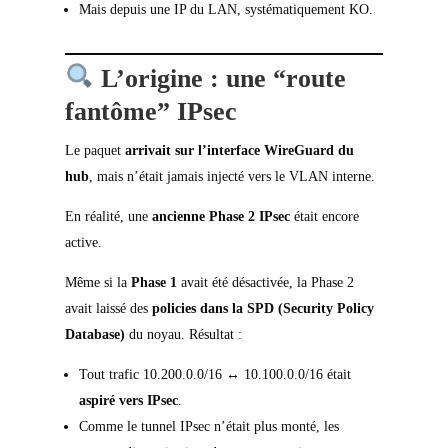
Mais depuis une IP du LAN, systématiquement KO.
L’origine : une “route
fantôme” IPsec
Le paquet
arrivait sur l’interface WireGuard du
hub
, mais n’était jamais injecté vers le VLAN interne.
En réalité, une
ancienne Phase 2 IPsec
était encore
active.
Même si la
Phase 1
avait été désactivée, la Phase 2
avait laissé des
policies dans la SPD (Security Policy
Database)
du noyau. Résultat :
Tout trafic 10.200.0.0/16 ↔ 10.100.0.0/16 était
aspiré vers IPsec
.
Comme le tunnel IPsec n’était plus monté, les