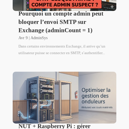
Pourquoi un compte admin peut
bloquer l’envoi SMTP sur
Exchange (adminCount = 1)
Avr 9
|
AdminSys
Dans certains environnements Exchange, il arrive qu’un
utilisateur puisse se connecter en SMTP, s’authentifier...
NUT + Raspberry Pi : gérer