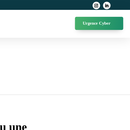
Urgence Cyber
ou une