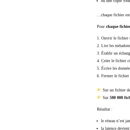
ou une copie SM
…chaque fichier est
Pour
chaque fichie
Ouvrir le fichier
Lire les métadonn
Établir un échan
Créer le fichier c
Écrire les donnée
Fermer le fichier
Sur un fichier de
Sur
500 000 fic
Résultat :
le réseau n’est ja
la latence devient