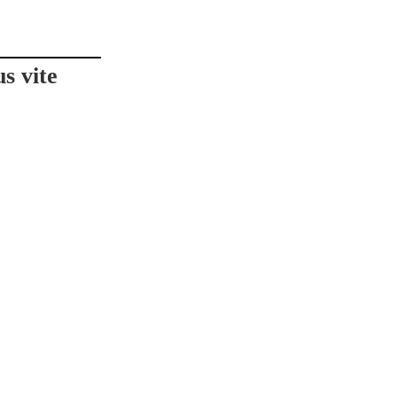
s vite