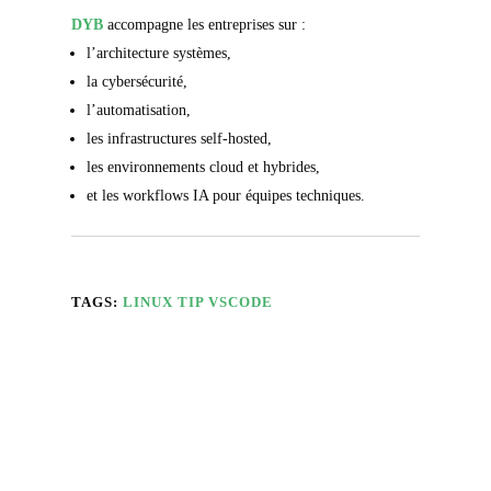
DYB
accompagne les entreprises sur :
l’architecture systèmes,
la cybersécurité,
l’automatisation,
les infrastructures self-hosted,
les environnements cloud et hybrides,
et les workflows IA pour équipes techniques.
TAGS:
LINUX
TIP
VSCODE