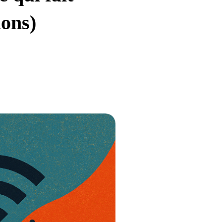
ions)