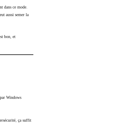
ent dans ce mode.
ut aussi semer la
st bon, et
es par Windows
sécurité, ça suffit