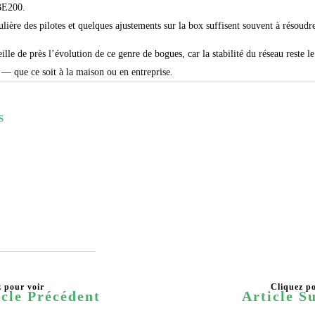
 BE200.
lière des pilotes et quelques ajustements sur la box suffisent souvent à résoudre
eille de près l’évolution de ce genre de bogues, car la stabilité du réseau reste l
e — que ce soit à la maison ou en entreprise.
S
icle Précédent
Article S