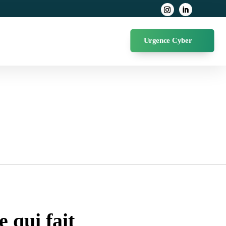
Urgence Cyber
 qui fait