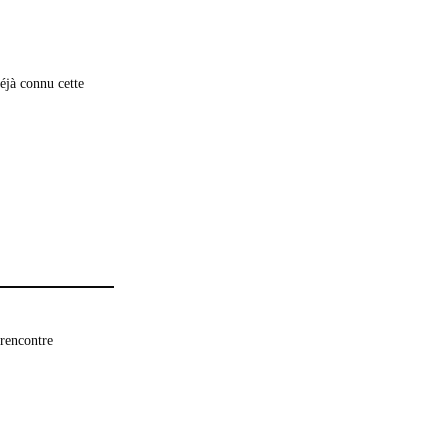
déjà connu cette
 rencontre